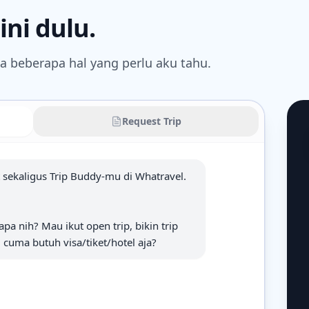
ini dulu.
 beberapa hal yang perlu aku tahu.
Request Trip
t sekaligus Trip Buddy-mu di Whatravel. 
pa nih? Mau ikut open trip, bikin trip 
 cuma butuh visa/tiket/hotel aja?