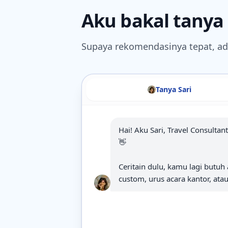
Aku bakal tanya 
Supaya rekomendasinya tepat, ada
Tanya Sari
Hai! Aku Sari, Travel Consultan
👋

Ceritain dulu, kamu lagi butuh a
custom, urus acara kantor, atau