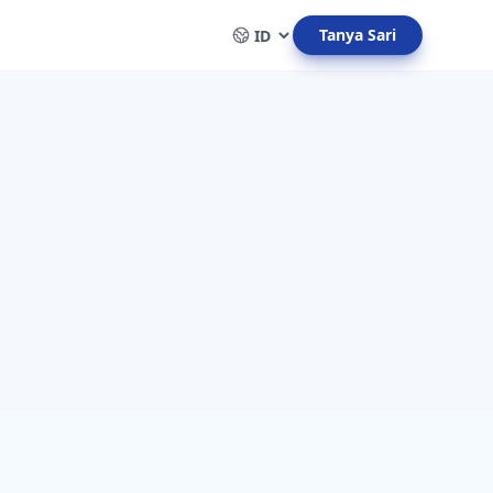
Tanya Sari
Pilih bahasa