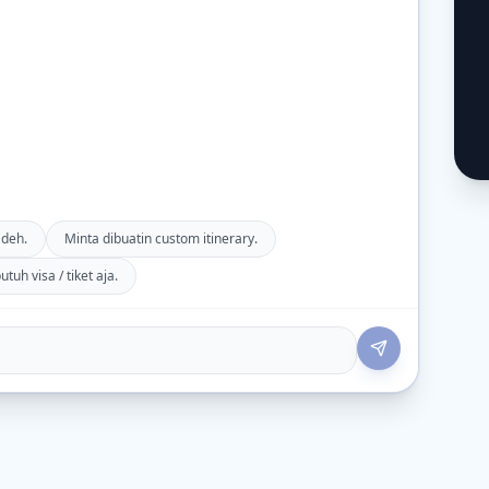
 deh.
Minta dibuatin custom itinerary.
tuh visa / tiket aja.